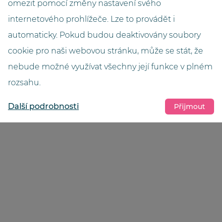
omezit pomocí změny nastavení svého
Prohlédnout si referenci
internetového prohlížeče. Lze to provádět i
automaticky. Pokud budou deaktivovány soubory
cookie pro naši webovou stránku, může se stát, že
nebude možné využívat všechny její funkce v plném
rozsahu.
Další podrobnosti
Přijmout