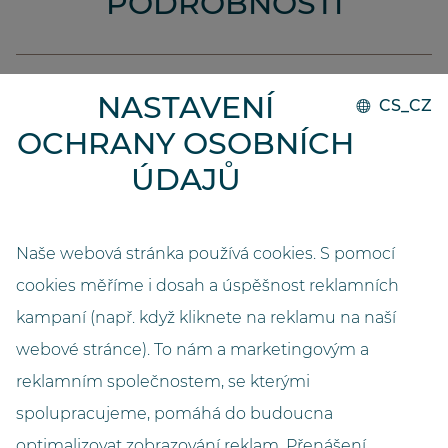
PODROBNOSTI
Realizace
NASTAVENÍ
CS_CZ
2023
OCHRANY OSOBNÍCH
Systém
ÚDAJŮ
GO.compact
Kapacita
Naše webová stránka používá cookies. S pomocí
24500
cookies měříme i dosah a úspěšnost reklamních
kampaní (např. když kliknete na reklamu na naší
Délka (metry)
5,26
webové stránce). To nám a marketingovým a
reklamním společnostem, se kterými
Šířka (metry)
spolupracujeme, pomáhá do budoucna
2,80
optimalizovat zobrazování reklam. Přenášení