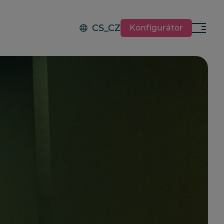
CS_CZ
Konfigurátor
Menu