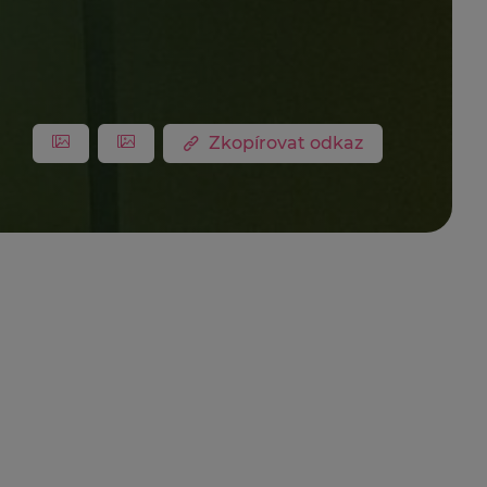
Zkopírovat odkaz