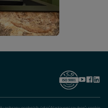
YouTube
Facebook
LinkedI
dy ochrany osobních údajů
Nastavení souborů cookie