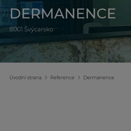
DERMANENCE
8001
Švýcarsko
Úvodní strana
Reference
Dermanence