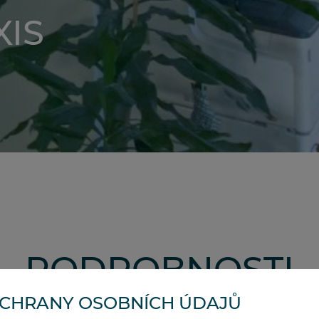
XIS
PODROBNOSTI
OCHRANY OSOBNÍCH ÚDAJŮ