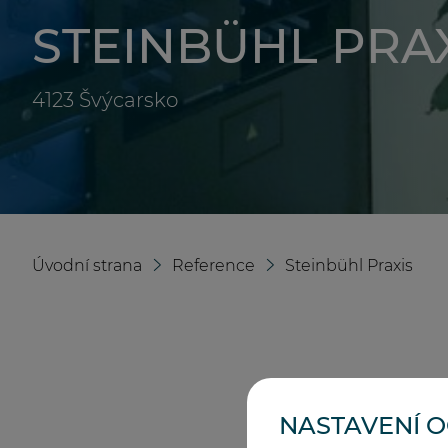
STEINBÜHL PRA
4123
Švýcarsko
Úvodní strana
Reference
Steinbühl Praxis
NASTAVENÍ 