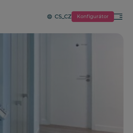
CS_CZ
Konfigurátor
Menu