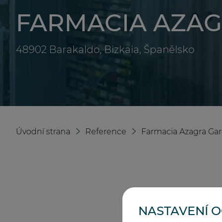
FARMACIA AZA
48902 Barakaldo, Bizkaia, Španělsko
Úvodní strana
Reference
Farmacia Azagra Ga
NASTAVENÍ 