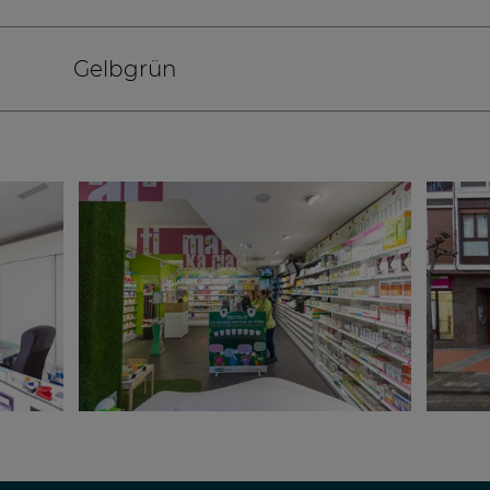
Gelbgrün