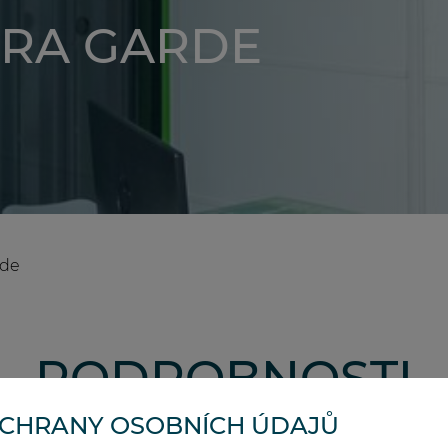
GRA GARDE
rde
PODROBNOSTI
OCHRANY OSOBNÍCH ÚDAJŮ